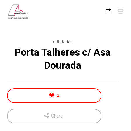
utilidades
Porta Talheres c/ Asa
Dourada
2
Share