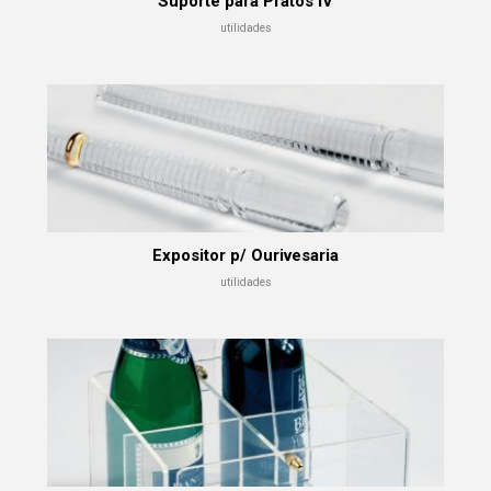
Suporte para Pratos IV
utilidades
Expositor p/ Ourivesaria
utilidades