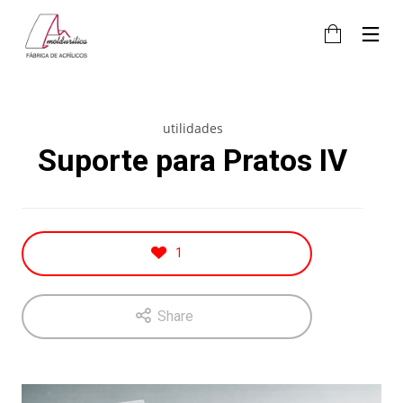
utilidades
Suporte para Pratos IV
1
Share