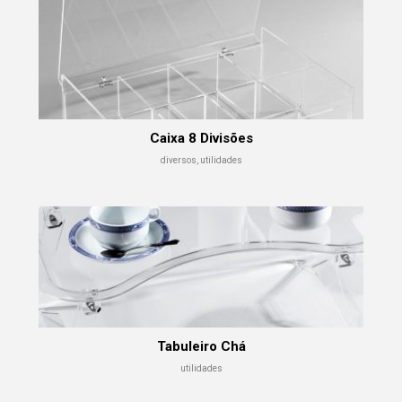
Caixa 8 Divisões
diversos, utilidades
Tabuleiro Chá
utilidades